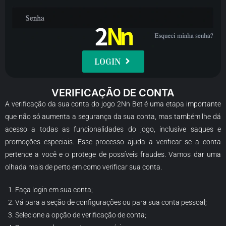
LOGIN
VERIFICAÇÃO DE CONTA
A verificação da sua conta do jogo 2Nn Bet é uma etapa importante
que não só aumenta a segurança da sua conta, mas também lhe dá
acesso a todas as funcionalidades do jogo, inclusive saques e
promoções especiais. Esse processo ajuda a verificar se a conta
pertence a você e o protege de possíveis fraudes. Vamos dar uma
olhada mais de perto em como verificar sua conta.
Faça login em sua conta;
Vá para a seção de configurações ou para sua conta pessoal;
Selecione a opção de verificação de conta;