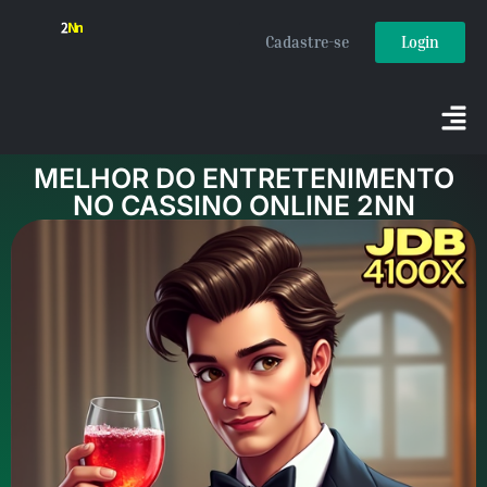
Cadastre-se
Login
MELHOR DO ENTRETENIMENTO
NO CASSINO ONLINE 2NN