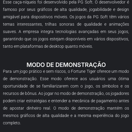
Esse caça-níqueis foi desenvolvido pela PG Soft. O desenvolvedor é
famoso por seus gráficos de alta qualidade, jogabilidade e design
amigável para dispositivos móveis. Os jogos da PG Soft têm vários
temas interessantes, trilhas sonoras de qualidade e animações
suaves. A empresa integra tecnologias avançadas em seus jogos,
garantindo que os jogos estejam disponíveis em vários dispositivos,
tanto em plataformas de desktop quanto móveis.
MODO DE DEMONSTRAÇÃO
Para um jogo prático e sem riscos, o Fortune Tiger oferece um modo
de demonstração. Esse modo oferece aos usuários uma ótima
oportunidade de se familiarizarem com o jogo, os símbolos e os
recursos de bônus. Ao jogar no modo de demonstração, os jogadores
podem criar estratégias e entender a mecânica de pagamento antes
de apostar dinheiro real. O modo de demonstração mantém os
mesmos gráficos de alta qualidade e a mesma experiência do jogo
completo.