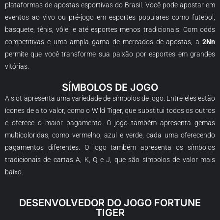
plataformas de apostas esportivas do Brasil. Você pode apostar em
eventos ao vivo ou pré-jogo em esportes populares como futebol,
basquete, tênis, vôlei e até esportes menos tradicionais. Com odds
competitivas e uma ampla gama de mercados de apostas, a
2Nn
permite que você transforme sua paixão por esportes em grandes
vitórias.
SÍMBOLOS DE JOGO
A slot apresenta uma variedade de símbolos de jogo. Entre eles estão
ícones de alto valor, como o Wild Tiger, que substitui todos os outros
e oferece o maior pagamento. O jogo também apresenta gemas
multicoloridas, como vermelho, azul e verde, cada uma oferecendo
pagamentos diferentes. O jogo também apresenta os símbolos
tradicionais de cartas A, K, Q e J, que são símbolos de valor mais
baixo.
DESENVOLVEDOR DO JOGO FORTUNE
TIGER