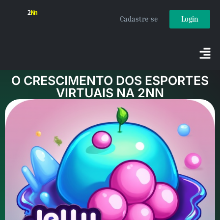
Cadastre-se
Login
O CRESCIMENTO DOS ESPORTES
VIRTUAIS NA 2NN