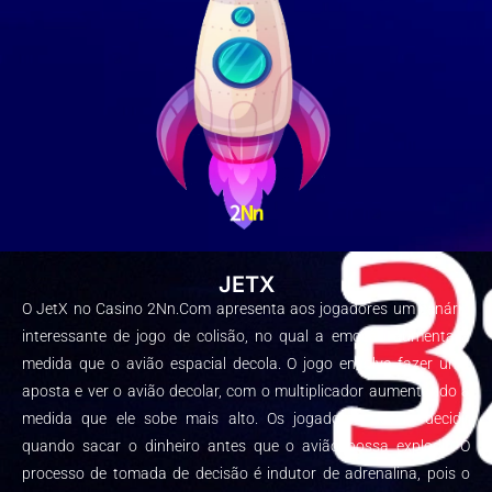
JETX
O JetX no Casino 2Nn.Com apresenta aos jogadores um cenário
interessante de jogo de colisão, no qual a emoção aumenta à
medida que o avião espacial decola. O jogo envolve fazer uma
aposta e ver o avião decolar, com o multiplicador aumentando à
medida que ele sobe mais alto. Os jogadores devem decidir
quando sacar o dinheiro antes que o avião possa explodir. O
processo de tomada de decisão é indutor de adrenalina, pois o