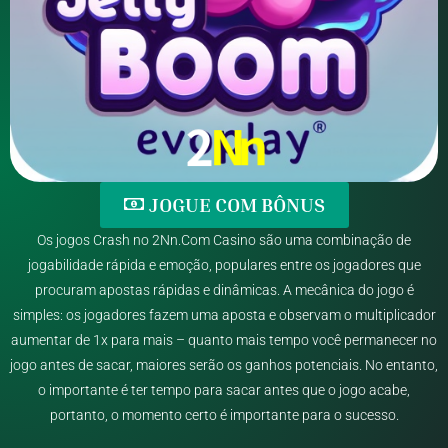
JOGUE COM BÔNUS
Os jogos Crash no 2Nn.Com Casino são uma combinação de
jogabilidade rápida e emoção, populares entre os jogadores que
procuram apostas rápidas e dinâmicas. A mecânica do jogo é
simples: os jogadores fazem uma aposta e observam o multiplicador
aumentar de 1x para mais – quanto mais tempo você permanecer no
jogo antes de sacar, maiores serão os ganhos potenciais. No entanto,
o importante é ter tempo para sacar antes que o jogo acabe,
portanto, o momento certo é importante para o sucesso.